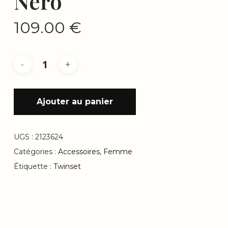
Nero
109.00
€
Ajouter au panier
UGS :
2123624
Catégories :
Accessoires
,
Femme
Étiquette :
Twinset