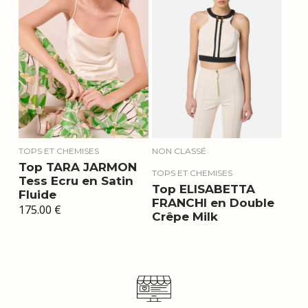
TOPS ET CHEMISES
NON CLASSÉ
Top TARA JARMON
TOPS ET CHEMISES
Tess Ecru en Satin
Top ELISABETTA
Fluide
FRANCHI en Double
175.00
€
Crêpe Milk