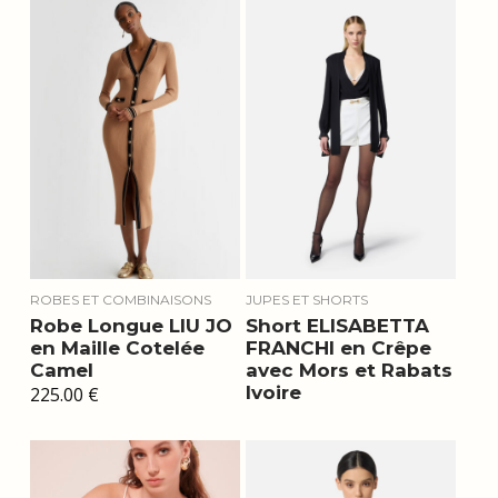
ROBES ET COMBINAISONS
JUPES ET SHORTS
Robe Longue LIU JO
Short ELISABETTA
en Maille Cotelée
FRANCHI en Crêpe
Camel
avec Mors et Rabats
Ivoire
225.00
€