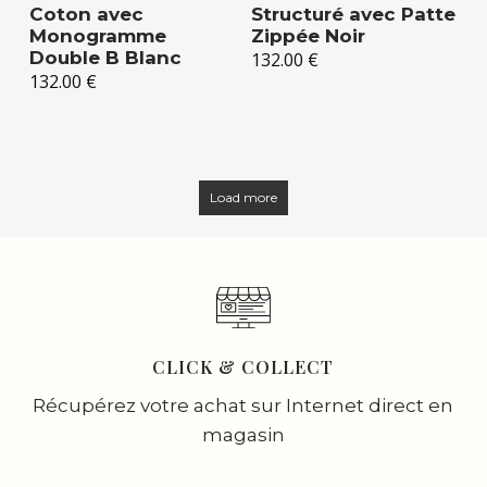
Coton avec
Structuré avec Patte
Monogramme
Zippée Noir
Double B Blanc
132.00
€
132.00
€
Load more
CLICK & COLLECT
Récupérez votre achat sur Internet direct en
magasin