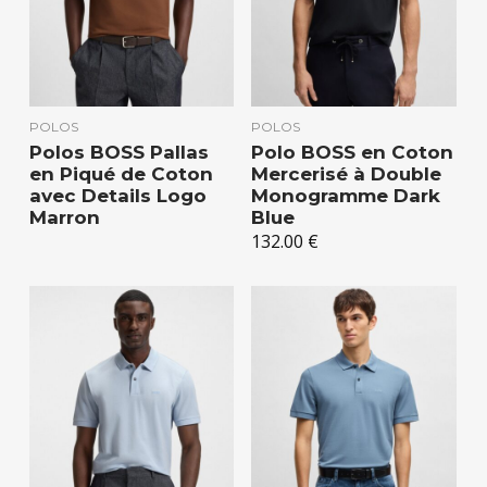
POLOS
POLOS
Polos BOSS Pallas
Polo BOSS en Coton
en Piqué de Coton
Mercerisé à Double
avec Details Logo
Monogramme Dark
Marron
Blue
132.00
€