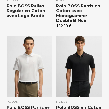
POLOS
POLOS
Polo BOSS Pallas
Polo BOSS Parris en
Regular en Coton
Coton avec
avec Logo Brodé
Monogramme
Double B Noir
132.00
€
POLOS
POLOS
Polo BOSS Parris en
Polo BOSS en Coton