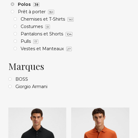
Polos
38
Prêt à porter
351
Chemises et T-Shirts
141
Costumes
31
Pantalons et Shorts
104
Pulls
17
Vestes et Manteaux
27
Marques
BOSS
Giorgio Armani