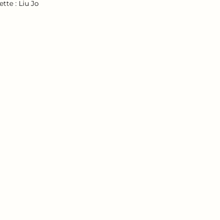
ette :
Liu Jo