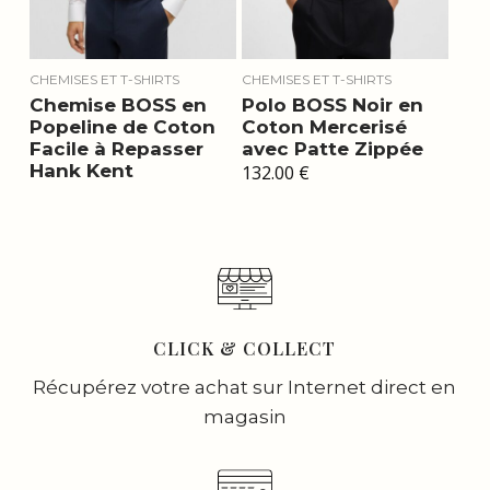
CHEMISES ET T-SHIRTS
CHEMISES ET T-SHIRTS
Chemise BOSS en
Polo BOSS Noir en
Popeline de Coton
Coton Mercerisé
Facile à Repasser
avec Patte Zippée
Hank Kent
132.00
€
CLICK & COLLECT
Récupérez votre achat sur Internet direct en
magasin