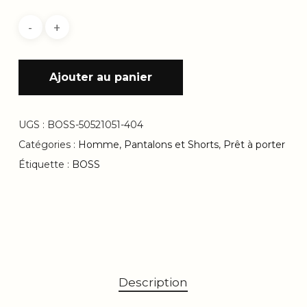
Ajouter au panier
UGS :
BOSS-50521051-404
Catégories :
Homme
,
Pantalons et Shorts
,
Prêt à porter
Étiquette :
BOSS
Description