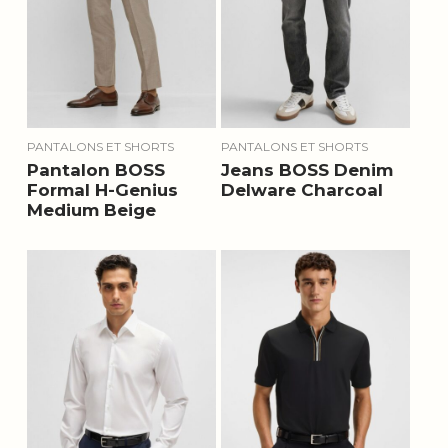
PANTALONS ET SHORTS
PANTALONS ET SHORTS
Pantalon BOSS
Jeans BOSS Denim
Formal H-Genius
Delware Charcoal
Medium Beige