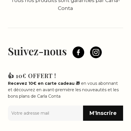
Tous nos produits sont garanties par Carla-
Conta
Suivez-nous
👍 10€ OFFERT !
Recevez 10€ en carte cadeau 🎁
en vous abonnant
et découvrez en avant-première les nouveautés et les
bons plans de Carla Conta