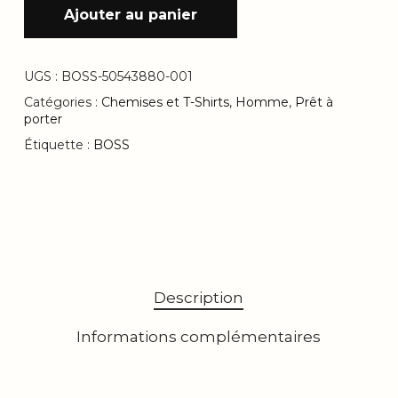
Ajouter au panier
UGS :
BOSS-50543880-001
Catégories :
Chemises et T-Shirts
,
Homme
,
Prêt à
porter
Étiquette :
BOSS
Description
Informations complémentaires