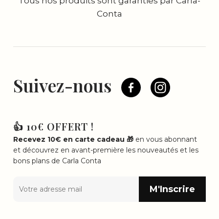
Tous nos produits sont garanties par Carla-
Conta
Suivez-nous
👍 10€ OFFERT !
Recevez 10€ en carte cadeau 🎁
en vous abonnant
et découvrez en avant-première les nouveautés et les
bons plans de Carla Conta