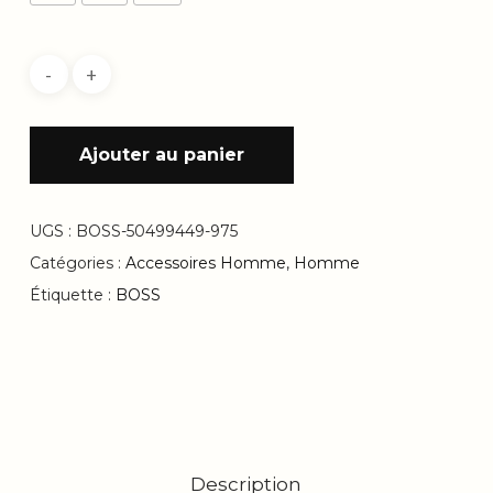
Ajouter au panier
UGS :
BOSS-50499449-975
Catégories :
Accessoires Homme
,
Homme
Étiquette :
BOSS
Description