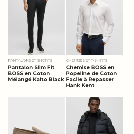
PANTALONS ET SHORTS
CHEMISES ET T-SHIRTS
Pantalon Slim Fit
Chemise BOSS en
BOSS en Coton
Popeline de Coton
Mélangé Kalto Black
Facile à Repasser
Hank Kent