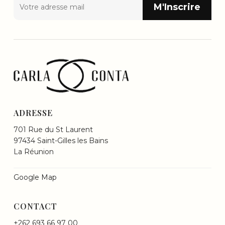
ADRESSE
701 Rue du St Laurent
97434 Saint-Gilles les Bains
La Réunion
Google Map
CONTACT
+262 693 66 97 00