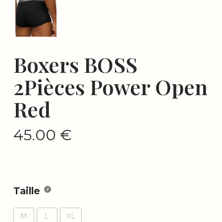
Boxers BOSS
2Pièces Power Open
Red
45.00
€
Taille
M
L
XL