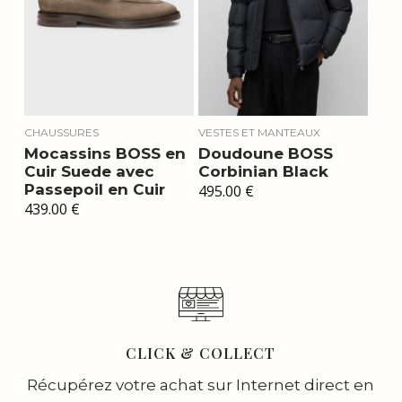
CHAUSSURES
VESTES ET MANTEAUX
Mocassins BOSS en
Doudoune BOSS
Cuir Suede avec
Corbinian Black
Passepoil en Cuir
495.00
€
439.00
€
CLICK & COLLECT
Récupérez votre achat sur Internet direct en