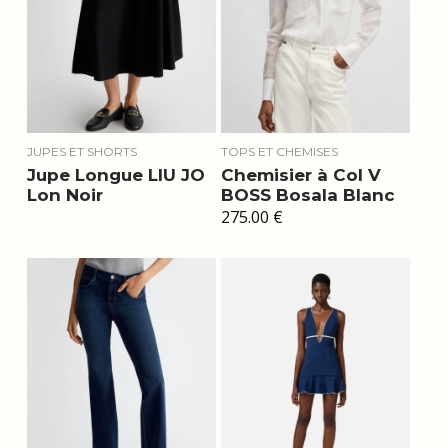
JUPES ET SHORTS
TOPS ET CHEMISES
Jupe Longue LIU JO
Chemisier à Col V
Lon Noir
BOSS Bosala Blanc
275.00
€