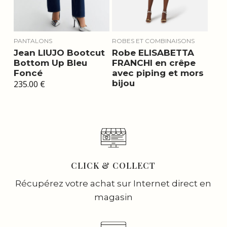
PANTALONS
ROBES ET COMBINAISONS
Jean LIUJO Bootcut
Robe ELISABETTA
Bottom Up Bleu
FRANCHI en crêpe
Foncé
avec piping et mors
bijou
235.00
€
CLICK & COLLECT
Récupérez votre achat sur Internet direct en
magasin