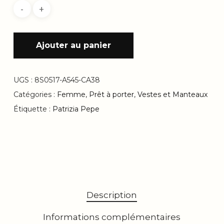
Ajouter au panier
UGS :
8S0517-A545-CA38
Catégories :
Femme
,
Prêt à porter
,
Vestes et Manteaux
Étiquette :
Patrizia Pepe
Description
Informations complémentaires