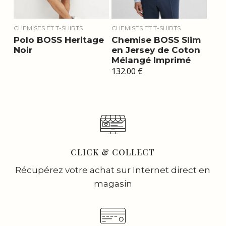
CHEMISES ET T-SHIRTS
CHEMISES ET T-SHIRTS
Polo BOSS Heritage
Chemise BOSS Slim
Noir
en Jersey de Coton
Mélangé Imprimé
132.00
€
CLICK & COLLECT
Récupérez votre achat sur Internet direct en
magasin