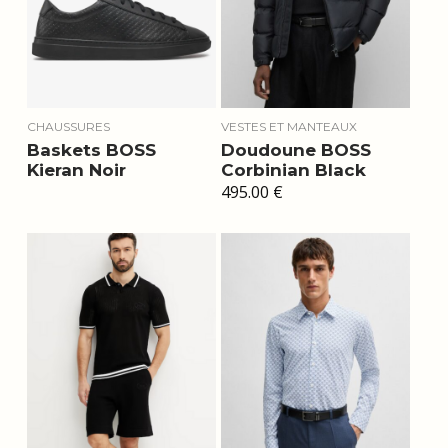
CHAUSSURES
VESTES ET MANTEAUX
Baskets BOSS
Doudoune BOSS
Kieran Noir
Corbinian Black
495.00
€