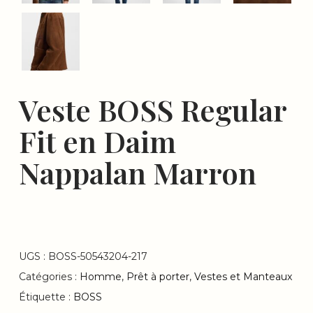
Veste BOSS Regular
Fit en Daim
Nappalan Marron
UGS :
BOSS-50543204-217
Catégories :
Homme
,
Prêt à porter
,
Vestes et Manteaux
Étiquette :
BOSS