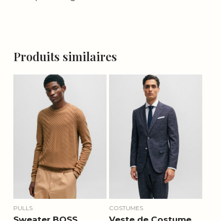
Produits similaires
PULLS
COSTUMES
Sweater BOSS
Veste de Costume