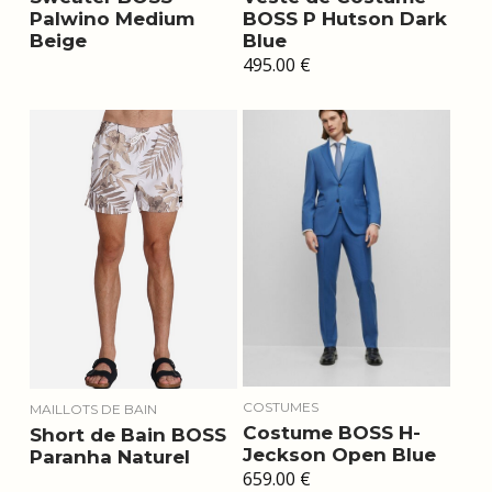
Palwino Medium
BOSS P Hutson Dark
Beige
Blue
495.00
€
COSTUMES
MAILLOTS DE BAIN
Costume BOSS H-
Short de Bain BOSS
Jeckson Open Blue
Paranha Naturel
659.00
€