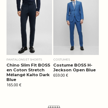
PANTALONS ET SHORTS
COSTUMES
Chino Slim Fit BOSS
Costume BOSS H-
en Coton Stretch
Jeckson Open Blue
Mélangé Kaito Dark
659.00
€
Blue
165.00
€