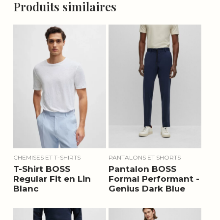
Produits similaires
CHEMISES ET T-SHIRTS
PANTALONS ET SHORTS
T-Shirt BOSS
Pantalon BOSS
Regular Fit en Lin
Formal Performant -
Blanc
Genius Dark Blue