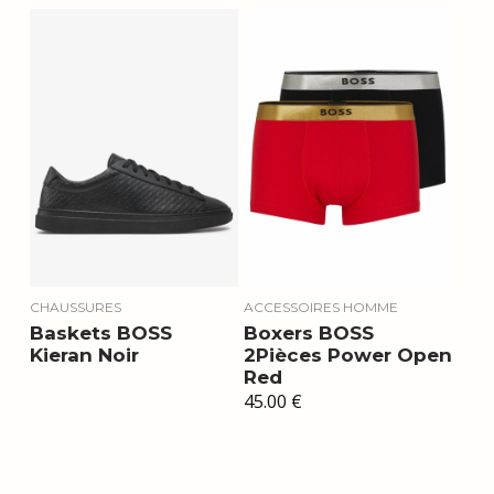
CHAUSSURES
ACCESSOIRES HOMME
Baskets BOSS
Boxers BOSS
Kieran Noir
2Pièces Power Open
Red
45.00
€