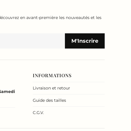
écouvrez en avant-première les nouveautés et les
INFORMATIONS
Livraison et retour
 Samedi
Guide des tailles
C.G.V.