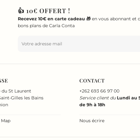
👍 10€ OFFERT !
Recevez 10€ en carte cadeau 🎁
en vous abonnant et d
bons plans de Carla Conta
SSE
CONTACT
 du St Laurent
+262 693 66 97 00
aint-Gilles les Bains
Service client du
Lundi au
nion
de 9h à 18h
 Map
Nous écrire