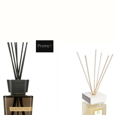
Promo !