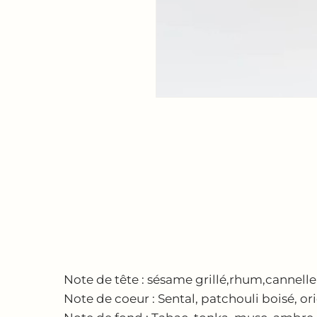
Note de tête : sésame grillé,rhum,cannelle
Note de coeur : Sental, patchouli boisé, or