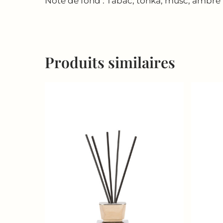
Note de fond : Tabac, tonka, musc, ambre
Produits similaires