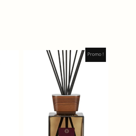
Promo !