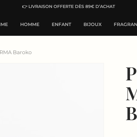
👉 LIVRAISON OFFERTE DÈS 89€ D’ACHAT
MME
HOMME
ENFANT
BIJOUX
FRAGRAN
RMA Baroko
P
B