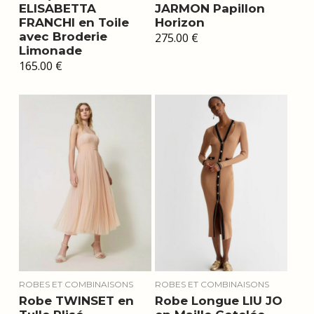
ELISABETTA
JARMON Papillon
FRANCHI en Toile
Horizon
avec Broderie
275.00
€
Limonade
165.00
€
ROBES ET COMBINAISONS
ROBES ET COMBINAISONS
Robe TWINSET en
Robe Longue LIU JO