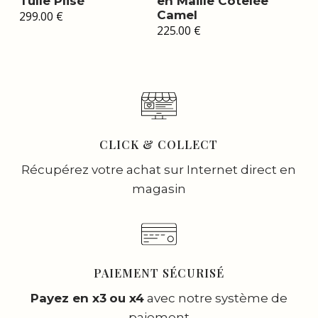
Tulle Plisé
en Maille Cotelée
Camel
299.00
€
225.00
€
CLICK & COLLECT
Récupérez votre achat sur Internet direct en
magasin
PAIEMENT SÉCURISÉ
Payez en x3
ou x4
avec notre système de
paiement