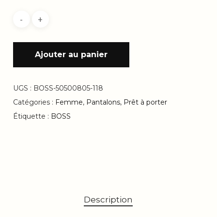
Ajouter au panier
UGS :
BOSS-50500805-118
Catégories :
Femme
,
Pantalons
,
Prêt à porter
Étiquette :
BOSS
Description