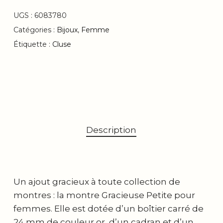
UGS :
6083780
Catégories :
Bijoux
,
Femme
Étiquette :
Cluse
Description
Un ajout gracieux à toute collection de
montres : la montre Gracieuse Petite pour
femmes. Elle est dotée d’un boîtier carré de
24 mm de couleur or, d’un cadran et d’un