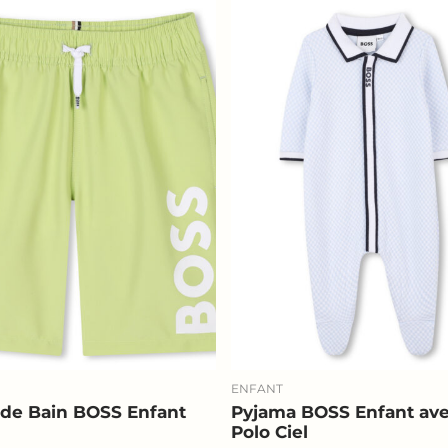
ENFANT
t de Bain BOSS Enfant
Pyjama BOSS Enfant ave
Polo Ciel