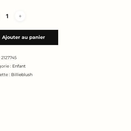
Ajouter au panier
:
2127745
orie :
Enfant
ette :
Billieblush