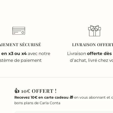
AIEMENT SÉCURISÉ
LIVRAISON OFFER
 en x3
ou x4
avec notre
Livraison
offerte dès
ystème de paiement
d’achat, livré chez v
👍 10€ OFFERT !
Recevez 10€ en carte cadeau 🎁
en vous abonnant et d
bons plans de Carla Conta