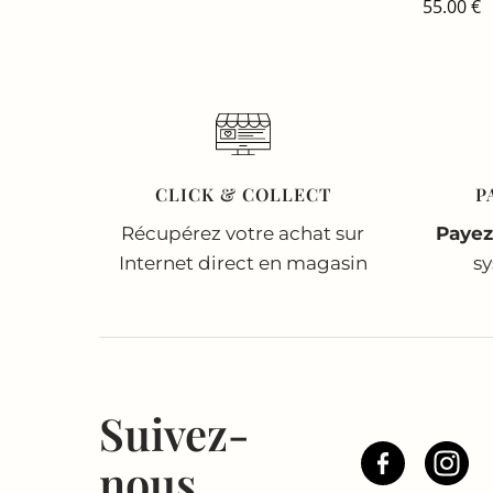
55.00
€
CLICK & COLLECT
P
Récupérez votre achat sur
Payez
Internet direct en magasin
s
Suivez-
nous