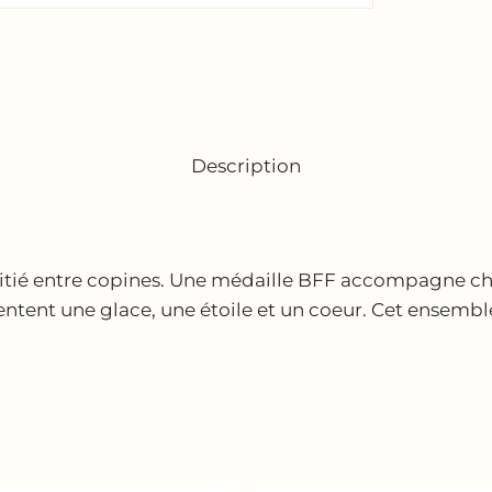
Description
’amitié entre copines. Une médaille BFF accompagne c
sentent une glace, une étoile et un coeur. Cet ensembl