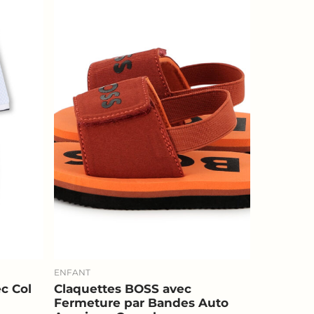
ENFANT
c Col
Claquettes BOSS avec
Fermeture par Bandes Auto