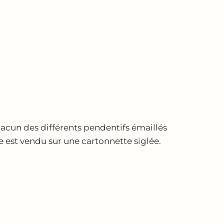
hacun des différents pendentifs émaillés
e est vendu sur une cartonnette siglée.