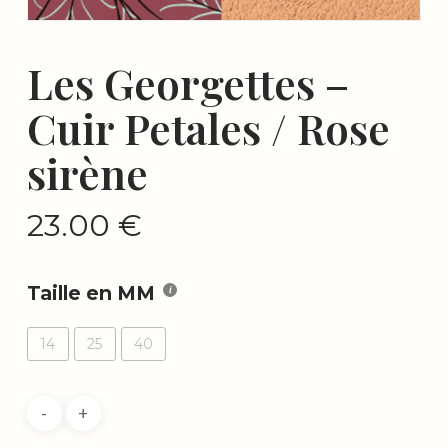
Les Georgettes –
Cuir Petales / Rose
sirène
23.00
€
Taille en MM
14
25
40