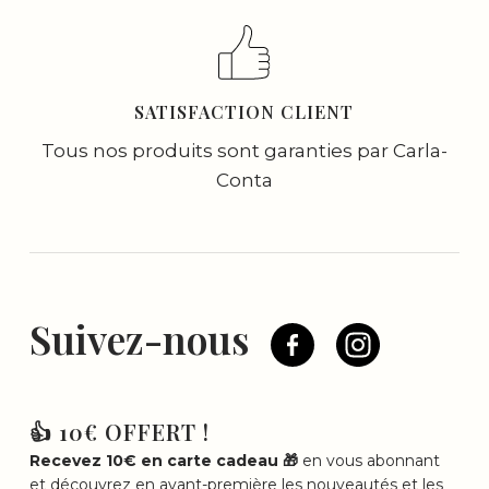
SATISFACTION CLIENT
Tous nos produits sont garanties par Carla-
Conta
Suivez-nous
👍 10€ OFFERT !
Recevez 10€ en carte cadeau 🎁
en vous abonnant
et découvrez en avant-première les nouveautés et les