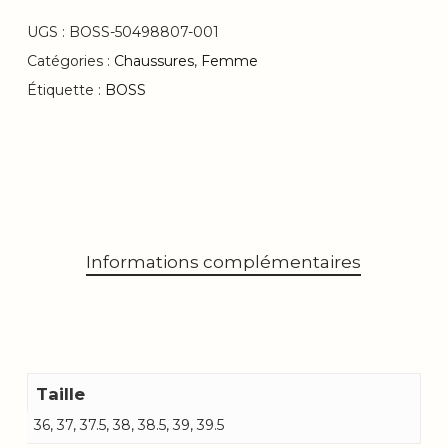
UGS :
BOSS-50498807-001
Catégories :
Chaussures
,
Femme
Étiquette :
BOSS
Informations complémentaires
Taille
36, 37, 37.5, 38, 38.5, 39, 39.5