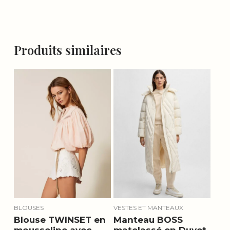
Produits similaires
BLOUSES
VESTES ET MANTEAUX
Blouse TWINSET en
Manteau BOSS
mousseline avec
matelassé en Duvet