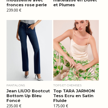
fronces rose perle
et Plumes
239.00
€
PANTALONS
TOPS ET CHEMISES
Jean LIUJO Bootcut
Top TARA JARMON
Bottom Up Bleu
Tess Ecru en Satin
Foncé
Fluide
235.00
€
175.00
€