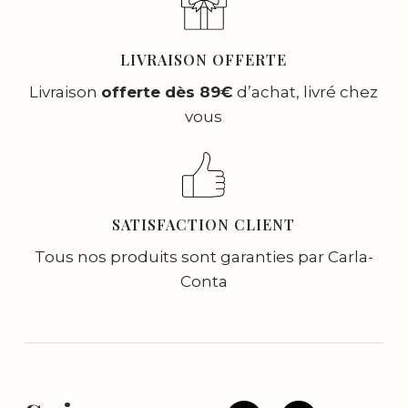
LIVRAISON OFFERTE
Livraison
offerte dès 89€
d’achat, livré chez
vous
SATISFACTION CLIENT
Tous nos produits sont garanties par Carla-
Conta