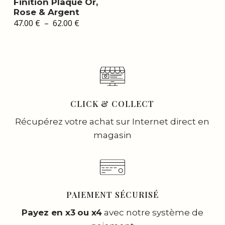
Finition Plaqué Or,
Rose & Argent
Plage
47.00
€
–
62.00
€
de
prix :
47.00 €
à
62.00 €
CLICK & COLLECT
Récupérez votre achat sur Internet direct en
magasin
PAIEMENT SÉCURISÉ
Payez en x3
ou x4
avec notre système de