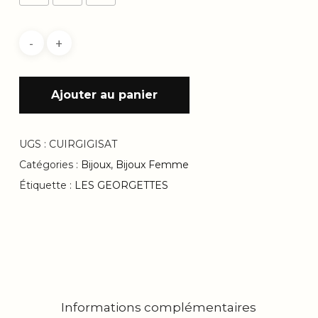
19.00 €
Ajouter au panier
UGS :
CUIRGIGISAT
Catégories :
Bijoux
,
Bijoux Femme
Étiquette :
LES GEORGETTES
Informations complémentaires