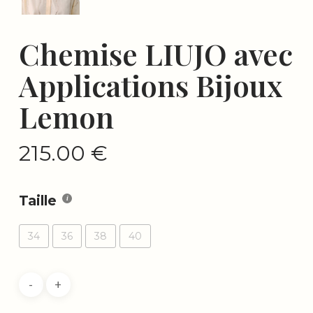
Chemise LIUJO avec
Applications Bijoux
Lemon
215.00
€
Taille
34
36
38
40