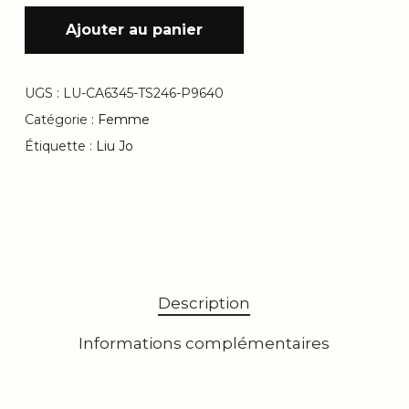
Ajouter au panier
UGS :
LU-CA6345-TS246-P9640
Catégorie :
Femme
Étiquette :
Liu Jo
Description
Informations complémentaires