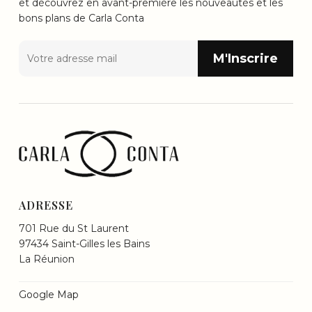
et découvrez en avant-première les nouveautés et les
bons plans de Carla Conta
ADRESSE
701 Rue du St Laurent
97434 Saint-Gilles les Bains
La Réunion
Google Map