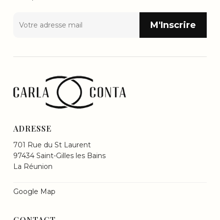
ADRESSE
701 Rue du St Laurent
97434 Saint-Gilles les Bains
La Réunion
Google Map
CONTACT