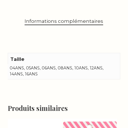
Informations complémentaires
Taille
04ANS, 05ANS, 06ANS, 08ANS, 10ANS, 12ANS,
14ANS, 16ANS
Produits similaires