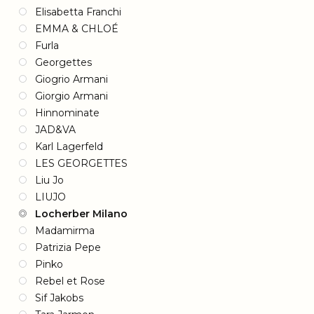
Elisabetta Franchi
EMMA & CHLOÉ
Furla
Georgettes
Giogrio Armani
Giorgio Armani
Hinnominate
JAD&VA
Karl Lagerfeld
LES GEORGETTES
Liu Jo
LIUJO
Locherber Milano
Madamirma
Patrizia Pepe
Pinko
Rebel et Rose
Sif Jakobs