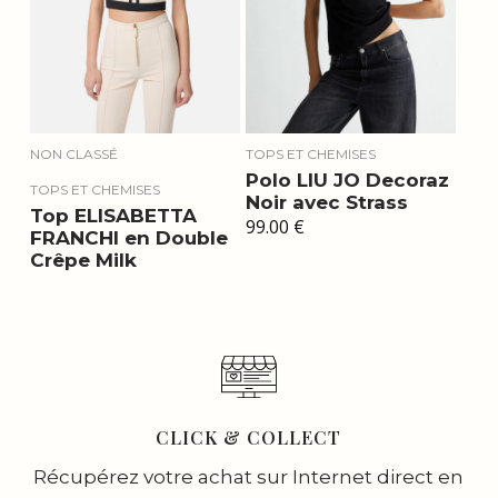
NON CLASSÉ
TOPS ET CHEMISES
Polo LIU JO Decoraz
TOPS ET CHEMISES
Noir avec Strass
Top ELISABETTA
99.00
€
FRANCHI en Double
Crêpe Milk
CLICK & COLLECT
Récupérez votre achat sur Internet direct en