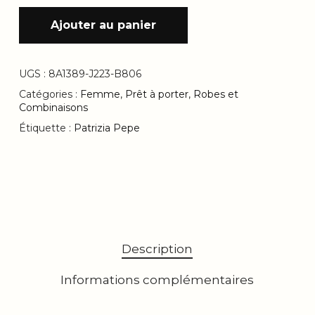
Ajouter au panier
UGS :
8A1389-J223-B806
Catégories :
Femme
,
Prêt à porter
,
Robes et
Combinaisons
Étiquette :
Patrizia Pepe
Description
Informations complémentaires