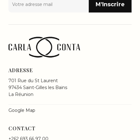
ADRESSE
701 Rue du St Laurent
97434 Saint-Gilles les Bains
La Réunion
Google Map
CONTACT
+262 693 66 97 00