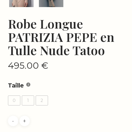
Robe Longue
PATRIZIA PEPE en
Tulle Nude Tatoo
495.00
€
Taille
0
1
2