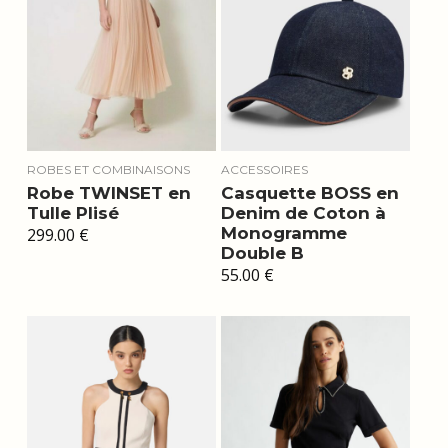
ROBES ET COMBINAISONS
ACCESSOIRES
Robe TWINSET en
Casquette BOSS en
Tulle Plisé
Denim de Coton à
Monogramme
299.00
€
Double B
55.00
€