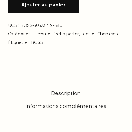
Ajouter au panier
UGS :
BOSS-50523719-680
Catégories :
Femme
,
Prêt à porter
,
Tops et Chemises
Étiquette :
BOSS
Description
Informations complémentaires