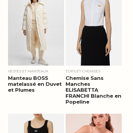
VESTES ET MANTEAUX
TOPS ET CHEMISES
Manteau BOSS
Chemise Sans
matelassé en Duvet
Manches
et Plumes
ELISABETTA
FRANCHI Blanche en
Popeline