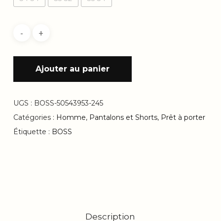
Ajouter au panier
UGS :
BOSS-50543953-245
Catégories :
Homme
,
Pantalons et Shorts
,
Prêt à porter
Étiquette :
BOSS
Description