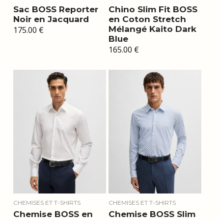
Sac BOSS Reporter
Chino Slim Fit BOSS
Noir en Jacquard
en Coton Stretch
Mélangé Kaito Dark
175.00
€
Blue
165.00
€
CHEMISES ET T-SHIRTS
CHEMISES ET T-SHIRTS
Chemise BOSS en
Chemise BOSS Slim