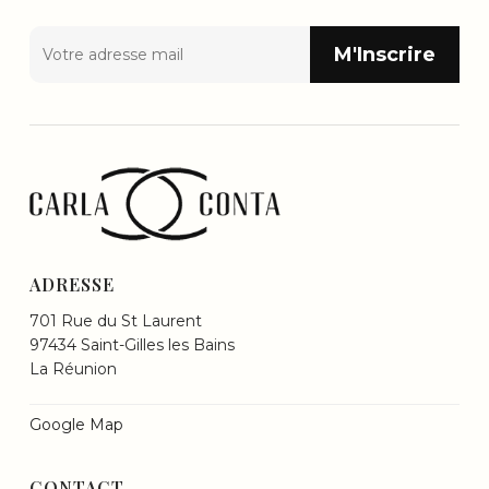
ADRESSE
701 Rue du St Laurent
97434 Saint-Gilles les Bains
La Réunion
Google Map
CONTACT