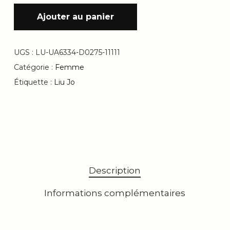
Ajouter au panier
UGS :
LU-UA6334-D0275-11111
Catégorie :
Femme
Étiquette :
Liu Jo
Description
Informations complémentaires