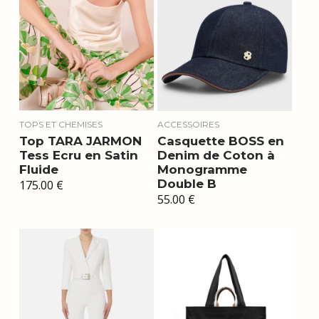
TOPS ET CHEMISES
ACCESSOIRES
Top TARA JARMON
Casquette BOSS en
Tess Ecru en Satin
Denim de Coton à
Fluide
Monogramme
Double B
175.00
€
55.00
€