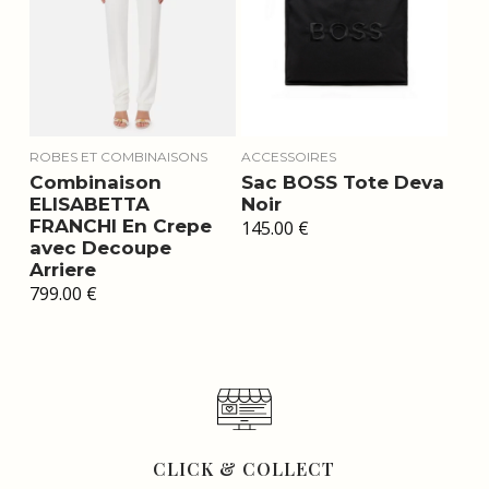
ROBES ET COMBINAISONS
ACCESSOIRES
Combinaison
Sac BOSS Tote Deva
ELISABETTA
Noir
FRANCHI En Crepe
145.00
€
avec Decoupe
Arriere
799.00
€
CLICK & COLLECT