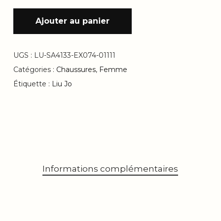
Ajouter au panier
UGS :
LU-SA4133-EX074-01111
Catégories :
Chaussures
,
Femme
Étiquette :
Liu Jo
Informations complémentaires