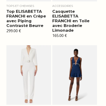
TOPS ET CHEMISES
ACCESSOIRES
Top ELISABETTA
Casquette
FRANCHI en Crêpe
ELISABETTA
avec Piping
FRANCHI en Toile
Contrasté Beurre
avec Broderie
Limonade
299.00
€
165.00
€