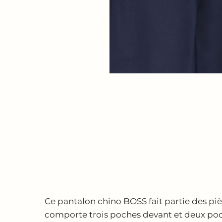
Ce pantalon chino BOSS fait partie des pièc
comporte trois poches devant et deux poche