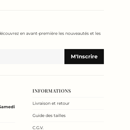
écouvrez en avant-première les nouveautés et les
INFORMATIONS
Livraison et retour
 Samedi
Guide des tailles
C.G.V.