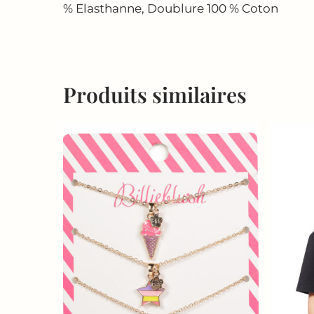
% Elasthanne, Doublure 100 % Coton
Produits similaires