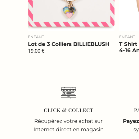
ENFANT
ENFANT
Lot de 3 Colliers BILLIEBLUSH
T Shir
4-16 A
19.00
€
CLICK & COLLECT
P
Récupérez votre achat sur
Payez
Internet direct en magasin
s