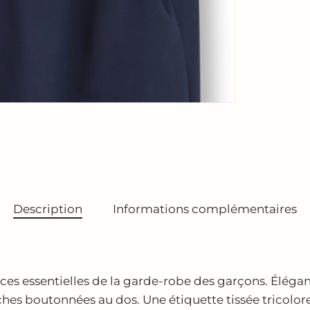
Description
Informations complémentaires
es essentielles de la garde-robe des garçons. Élégant 
s boutonnées au dos. Une étiquette tissée tricolore o