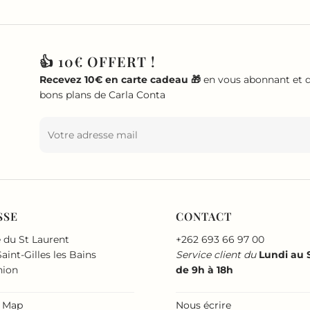
👍 10€ OFFERT !
Recevez 10€ en carte cadeau 🎁
en vous abonnant et d
bons plans de Carla Conta
SSE
CONTACT
 du St Laurent
+262 693 66 97 00
aint-Gilles les Bains
Service client du
Lundi au
nion
de 9h à 18h
 Map
Nous écrire