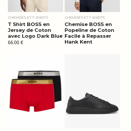
CHEMISES ET T-SHIRTS
CHEMISES ET T-SHIRTS
T Shirt BOSS en
Chemise BOSS en
Jersey de Coton
Popeline de Coton
avec Logo Dark Blue
Facile à Repasser
Hank Kent
66.00
€