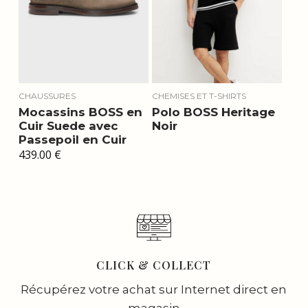
CHAUSSURES
CHEMISES ET T-SHIRTS
Mocassins BOSS en
Polo BOSS Heritage
Cuir Suede avec
Noir
Passepoil en Cuir
439.00
€
CLICK & COLLECT
Récupérez votre achat sur Internet direct en