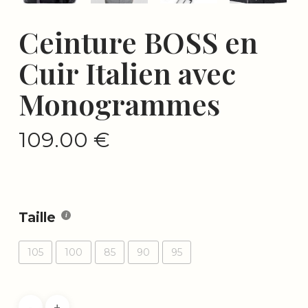
Ceinture BOSS en
Cuir Italien avec
Monogrammes
109.00
€
Taille
105
100
85
90
95