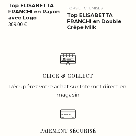
Top ELISABETTA
TOPS ET CHEMISES
FRANCHI en Rayon
Top ELISABETTA
avec Logo
FRANCHI en Double
309.00
€
Crêpe Milk
CLICK & COLLECT
Récupérez votre achat sur Internet direct en
magasin
PAIEMENT SÉCURISÉ