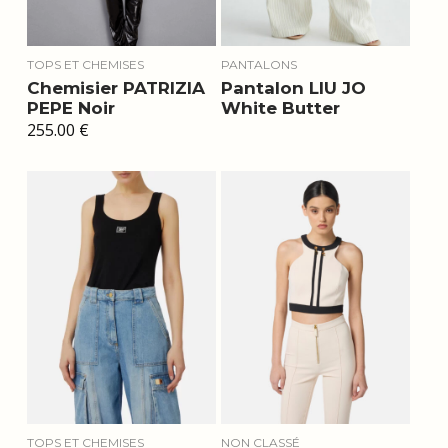
TOPS ET CHEMISES
PANTALONS
Chemisier PATRIZIA
Pantalon LIU JO
PEPE Noir
White Butter
255.00
€
TOPS ET CHEMISES
NON CLASSÉ