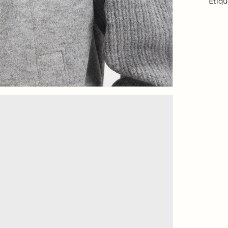
Étiqu