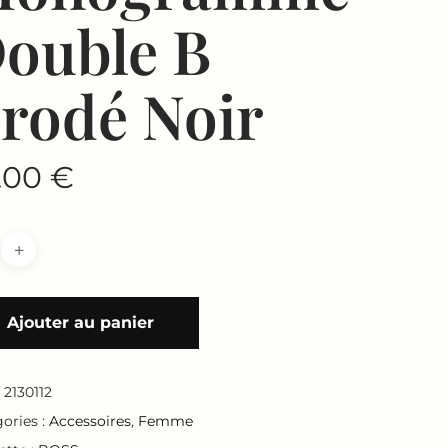
ouble B
rodé Noir
.00
€
Ajouter au panier
:
2130112
ories :
Accessoires
,
Femme