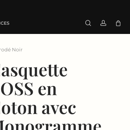
search
account
CES
rodé Noir
asquette
OSS en
oton avec
Monogramme